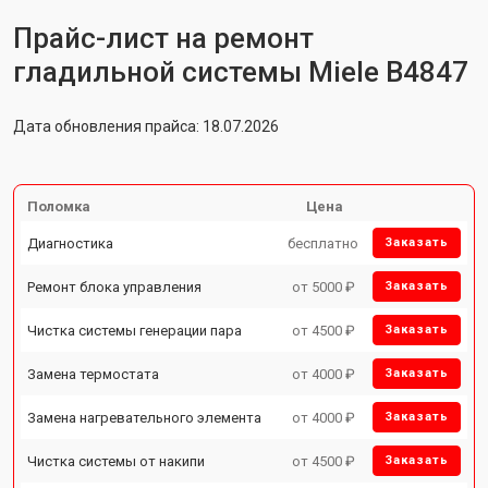
Прайс-лист на ремонт
гладильной системы Miele B4847
Дата обновления прайса: 18.07.2026
Поломка
Цена
Диагностика
бесплатно
Заказать
Ремонт блока управления
от 5000 ₽
Заказать
Чистка системы генерации пара
от 4500 ₽
Заказать
Замена термостата
от 4000 ₽
Заказать
Замена нагревательного элемента
от 4000 ₽
Заказать
Чистка системы от накипи
от 4500 ₽
Заказать