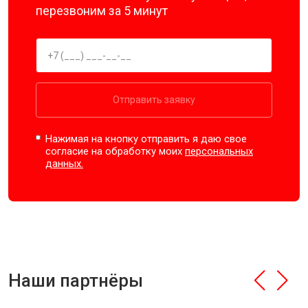
перезвоним за 5 минут
Отправить заявку
Нажимая на кнопку отправить я даю свое
согласие на обработку моих
персональных
данных.
Наши партнёры