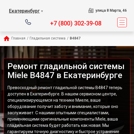
Екатеринбург
улица 8 Марта, 46
▼
+7 (800) 302-39-08
Главная
/
Гладильная система
/
B4847
Ремонт гладильной системы
Miele B4847 в Екатеринбурге
Превосходный ремонт гладильной системы B4847 теперь
доступен в Екатеринбурге. В нашем сервисном центре,
специализирующемся на технике Миеле, ваше
оборудование получит заботу и внимание, которые оно
заслуживает. С нашими опытными специалистами,
применяющими оригинальные компоненты Miele, ваша
гладильная система будет работать как новая. Мы
гарантируем точную диагностику и быстрое устранение