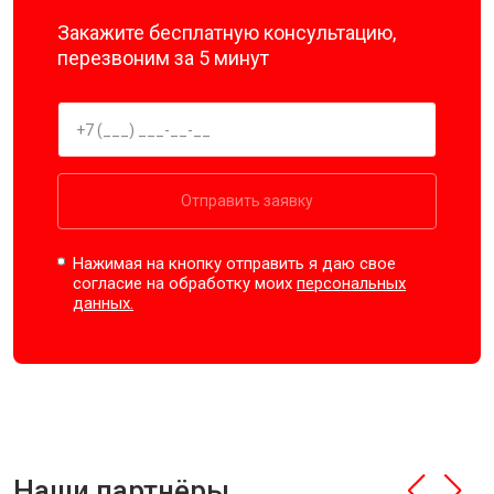
Закажите бесплатную консультацию,
перезвоним за 5 минут
Отправить заявку
Нажимая на кнопку отправить я даю свое
согласие на обработку моих
персональных
данных.
Наши партнёры