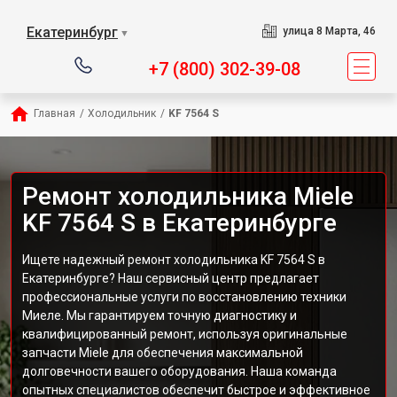
Екатеринбург
улица 8 Марта, 46
▼
+7 (800) 302-39-08
Главная
/
Холодильник
/
KF 7564 S
Ремонт холодильника Miele
KF 7564 S в Екатеринбурге
Ищете надежный ремонт холодильника KF 7564 S в
Екатеринбурге? Наш сервисный центр предлагает
профессиональные услуги по восстановлению техники
Миеле. Мы гарантируем точную диагностику и
квалифицированный ремонт, используя оригинальные
запчасти Miele для обеспечения максимальной
долговечности вашего оборудования. Наша команда
опытных специалистов обеспечит быстрое и эффективное