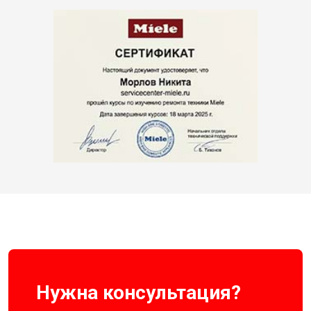
Нужна консультация?