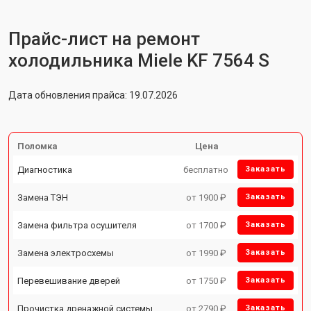
Прайс-лист на ремонт
холодильника Miele KF 7564 S
Дата обновления прайса: 19.07.2026
Поломка
Цена
Диагностика
бесплатно
Заказать
Замена ТЭН
от 1900 ₽
Заказать
Замена фильтра осушителя
от 1700 ₽
Заказать
Замена электросхемы
от 1990 ₽
Заказать
Перевешивание дверей
от 1750 ₽
Заказать
Прочистка дренажной системы
от 2790 ₽
Заказать