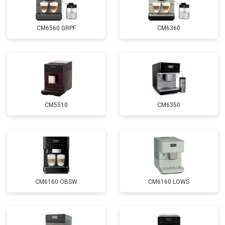
CM6560 GRPF
CM6360
CM5510
CM6350
CM6160 OBSW
CM6160 LOWS