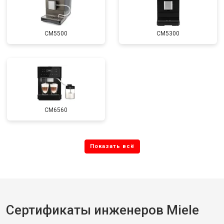
CM5500
CM5300
CM6560
Сертификаты инженеров Miele