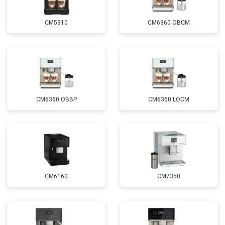
CM5310
CM6360 OBCM
CM6360 OBBP
CM6360 LOCM
CM6160
CM7350