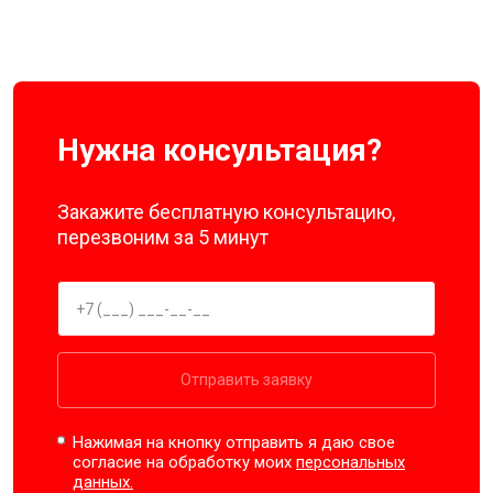
Нужна консультация?
Закажите бесплатную консультацию,
перезвоним за 5 минут
Отправить заявку
Нажимая на кнопку отправить я даю свое
согласие на обработку моих
персональных
данных.