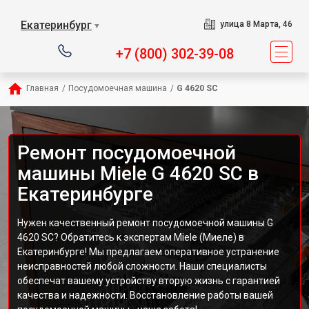
Екатеринбург
улица 8 Марта, 46
▼
+7 (800) 302-39-08
Главная
/
Посудомоечная машина
/
G 4620 SC
Ремонт посудомоечной
машины Miele G 4620 SC в
Екатеринбурге
Нужен качественный ремонт посудомоечной машины G
4620 SC? Обратитесь к экспертам Miele (Миеле) в
Екатеринбурге! Мы предлагаем оперативное устранение
неисправностей любой сложности. Наши специалисты
обеспечат вашему устройству вторую жизнь с гарантией
качества и надежности. Восстановление работы вашей