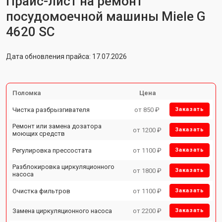
Прайс-лист на ремонт
посудомоечной машины Miele G
4620 SC
Дата обновления прайса: 17.07.2026
Поломка
Цена
Чистка разбрызгивателя
от 850 ₽
Заказать
Ремонт или замена дозатора
от 1200 ₽
Заказать
моющих средств
Регулировка прессостата
от 1100 ₽
Заказать
Разблокировка циркуляционного
от 1800 ₽
Заказать
насоса
Очистка фильтров
от 1100 ₽
Заказать
Замена циркуляционного насоса
от 2200 ₽
Заказать