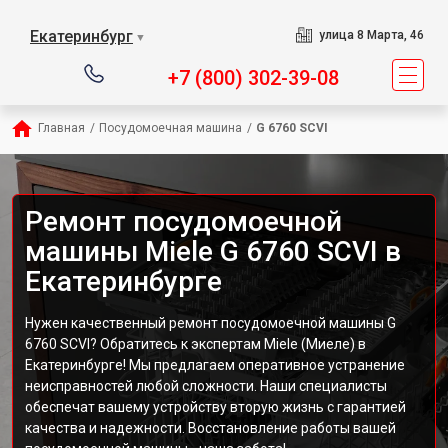
Екатеринбург
улица 8 Марта, 46
▼
+7 (800) 302-39-08
Главная
/
Посудомоечная машина
/
G 6760 SCVI
Ремонт посудомоечной
машины Miele G 6760 SCVI в
Екатеринбурге
Нужен качественный ремонт посудомоечной машины G
6760 SCVI? Обратитесь к экспертам Miele (Миеле) в
Екатеринбурге! Мы предлагаем оперативное устранение
неисправностей любой сложности. Наши специалисты
обеспечат вашему устройству вторую жизнь с гарантией
качества и надежности. Восстановление работы вашей