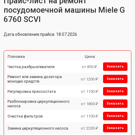
Прайс-лист на ремонт
посудомоечной машины Miele G
6760 SCVI
Дата обновления прайса: 18.07.2026
Поломка
Цена
Чистка разбрызгивателя
от 850 ₽
Заказать
Ремонт или замена дозатора
от 1200 ₽
Заказать
моющих средств
Регулировка прессостата
от 1100 ₽
Заказать
Разблокировка циркуляционного
от 1800 ₽
Заказать
насоса
Очистка фильтров
от 1100 ₽
Заказать
Замена циркуляционного насоса
от 2200 ₽
Заказать