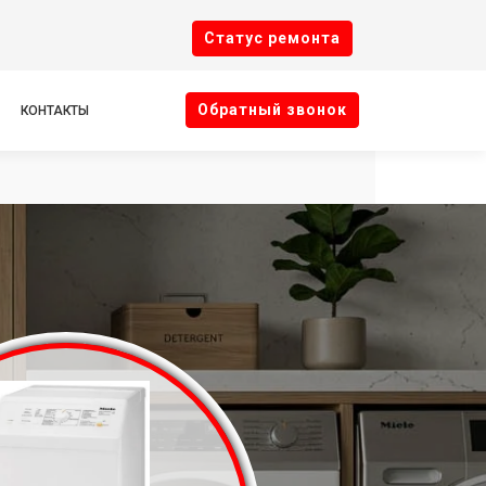
Cтатус ремонта
Oбратный звонок
КОНТАКТЫ