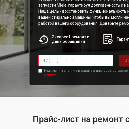
запчасти Miele, гарантируя долговечность и н
Наша цель - восстановить функциональность 
вашей стиральной машины, чтобы вы могли н
работой вашего оборудования. Доверьте рем
Экспрес1 ремонт в
Гарант
день обращения
От
Нажимая на кнопку отправить я даю свое согласие
данных.
Прайс-лист на ремонт 