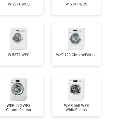
W 3371 WCS
W 5741 WCS
т 3700 ₽
Заказать
т 4200 ₽
Заказать
т 2800 ₽
Заказать
W 5877 WPS
WKF 120 ChromeEdition
т 3450 ₽
Заказать
т 3450 ₽
Заказать
WKR 570 WPS
WMR 560 WPS
ChromeEdition
WhiteEdition
т 2550 ₽
Заказать