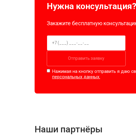
Нужна консультация
Замена подшипников
Закажите бесплатную консультацию
Замена мотора
Ремонт/замена датчика температу
Отправить заявку
Нажимая на кнопку отправить я даю св
Замена ТЭН
персональных данных.
Замена блока управления
Замена заливного клапана
Наши партнёры