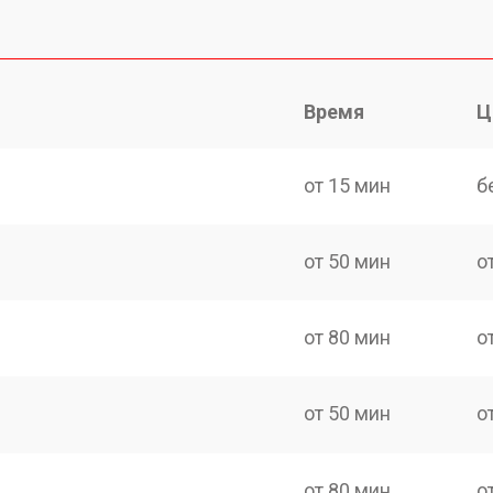
Время
Ц
от 15 мин
б
от 50 мин
о
от 80 мин
о
от 50 мин
о
от 80 мин
о