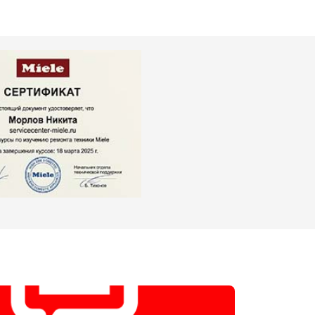
т 2000 ₽
Заказать
т 3250 ₽
Заказать
т 2450 ₽
Заказать
т 1850 ₽
Заказать
т 2750 ₽
Заказать
т 3100 ₽
Заказать
т 2000 ₽
Заказать